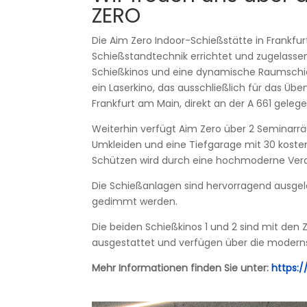
ZERO
Die Aim Zero Indoor-Schießstätte in Frankf
Schießstandtechnik errichtet und zugelassen
Schießkinos und eine dynamische Raumschieß
ein Laserkino, das ausschließlich für das Übe
Frankfurt am Main, direkt an der A 661 geleg
Weiterhin verfügt Aim Zero über 2 Seminarr
Umkleiden und eine Tiefgarage mit 30 kosten
Schützen wird durch eine hochmoderne Verd
Die Schießanlagen sind hervorragend ausge
gedimmt werden.
Die beiden Schießkinos 1 und 2 sind mit den 
ausgestattet und verfügen über die modernst
Mehr Informationen finden Sie unter:
https: