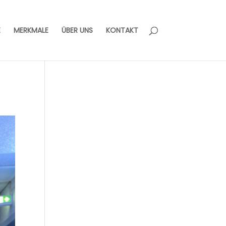
E
MERKMALE
ÜBER UNS
KONTAKT